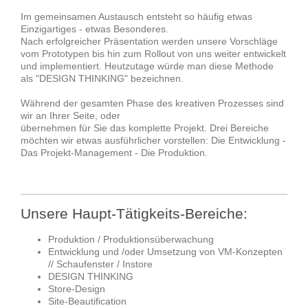
Im gemeinsamen Austausch entsteht so häufig etwas
Einzigartiges - etwas Besonderes.
Nach erfolgreicher Präsentation werden unsere Vorschläge
vom Prototypen bis hin zum Rollout von uns weiter entwickelt
und implementiert. Heutzutage würde man diese Methode
als "DESIGN THINKING" bezeichnen.
Während der gesamten Phase des kreativen Prozesses sind
wir an Ihrer Seite, oder
übernehmen für Sie das komplette Projekt. Drei Bereiche
möchten wir etwas ausführlicher vorstellen: Die Entwicklung -
Das Projekt-Management - Die Produktion.
Unsere Haupt-Tätigkeits-Bereiche:
Produktion / Produktionsüberwachung
Entwicklung und /oder Umsetzung von VM-Konzepten
// Schaufenster / Instore
DESIGN THINKING
Store-Design
Site-Beautification